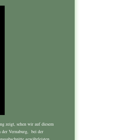
g zeigt, sehen wir auf diesem
n der Vernaburg, bei der
ngsabschnitte gewährleisten,