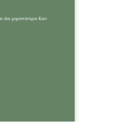
ie den gegenwärtigen Kurs
Login