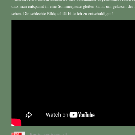
dass man entspannt in eine Sommerpause gleiten kann, um gelassen der
sehen. Die schlechte Bildqualität bitte ich zu entschuldigen!
Kursimpressionen.pdf