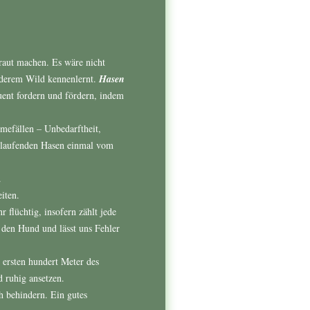
raut machen. Es wäre nicht
derem Wild kennenlernt.
Hasen
ent fordern und fördern, indem
mefällen – Unbedarftheit,
 ablaufenden Hasen einmal vom
.
iten.
r flüchtig, insofern zählt jede
 den Hund und lässt uns Fehler
 ersten hundert Meter des
 ruhig ansetzen.
h behindern. Ein gutes