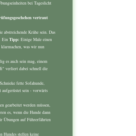
Übungseinheiten bei Tageslicht
rüfungsgeschehen vertraut
ie abstreichende Krähe sein. Das
Tipp:
s. Ein
Einige Male einen
 klarmachen, was wir nun
ßig es auch sein mag, einem
" verliert dabei schnell die
 Schnieke fette Sofahunde,
aufgerüstet sein - vorwärts
sen gearbeitet werden müssen,
ieren es, wenn die Hunde dann
wir Übungen auf Führerfährten
n Hundes stellen keine