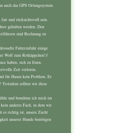
ann auch das GPS Ortungssystem
air und rücksichtsvoll sein.
ührer gehalten werden. Den
erführern sind Rechnung zu
rosselte Futterzufuhr einige
der Wolf zum Rotkäppchen!)!
ce haben, sich zu lösen.
rtvolle Zeit verloren.
ind für Hasen kein Problem. Er
! Trotzdem sollten wir diese
fühle und benehme ich mich im
 kein anderes Fach, in dem wir
es richtig ist, unsere Zucht
gkeit unserer Hunde benötigen