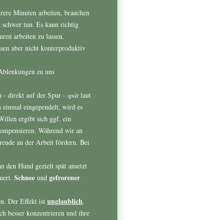
hrere Minuten arbeiten, brauchen
 schwer tun. Es kann richtig
en arbeiten zu lassen.
sen aber nicht konterproduktiv
 Ablenkungen zu uns
 - direkt auf der Spur -
spät
laut
 einmal eingependelt, wird es
illen ergibt sich ggf. ein
ompensieren. Während wir an
reude an der Arbeit fördern. Bei
 den Hund gezielt spät ansetzt
Schnee
gefrorener
uert.
und
unglaublich
n. Der Effekt ist
.
ch besser konzentrieren und ihre