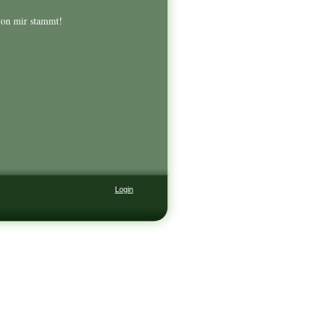
 von mir stammt!
Login