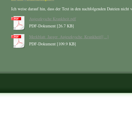
Ich weise darauf hin, dass der Text in den nachfolgenden Dateien nicht
Aujeszkysche Krankheit.pdf
PDF-Dokument [26.7 KB]
Merkblatt_Jaeger_Aujeszkysche_Krankheit[[...]
PDF-Dokument [109.9 KB]